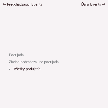
←
Predchádzajúci Events
Ďalší Events
→
Podujatia
Žiadne nadchádzajúce podujatia
Všetky podujatia