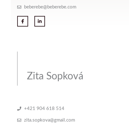
beberebe@beberebe.com
Zita Sopková
+421 904 618 514
zita.sopkova@gmail.com