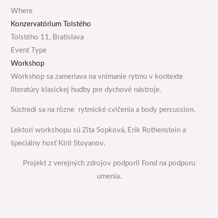
Where
Konzervatórium Tolstého
Tolstého 11, Bratislava
Event Type
Workshop
Workshop sa zameriava na vnímanie rytmu v kontexte
literatúry klasickej hudby pre dychové nástroje.
Sústredí sa na rôzne rytmické cvičenia a body percussion.
Lektori workshopu sú Zita Sopková, Erik Rothenstein a
špeciálny hosť Kiril Stoyanov.
Projekt z verejných zdrojov podporil Fond na podporu
umenia.