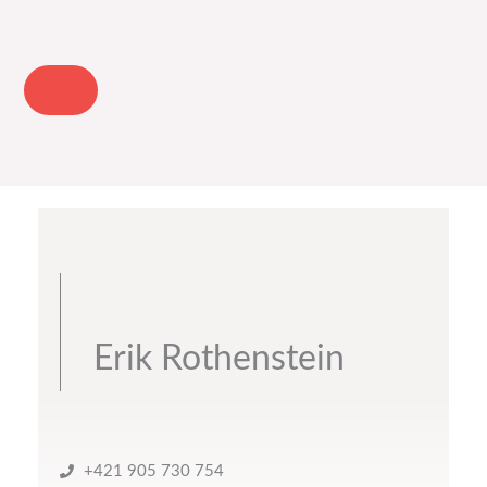
Erik Rothenstein
+421 905 730 754