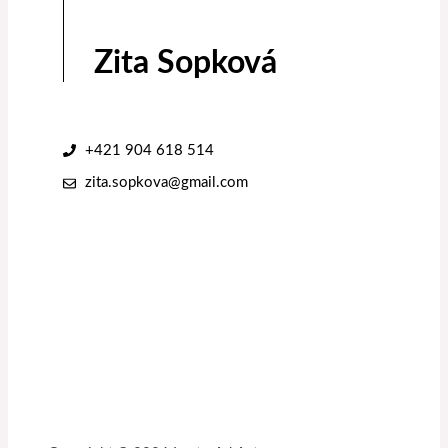
Zita Sopková
+421 904 618 514
zita.sopkova@gmail.com