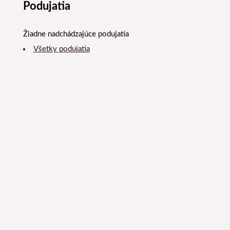
Podujatia
Žiadne nadchádzajúce podujatia
Všetky podujatia