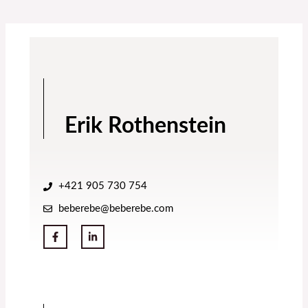
Erik Rothenstein
+421 905 730 754
beberebe@beberebe.com