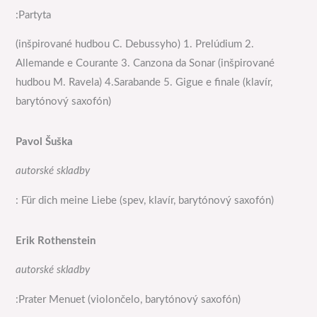
:Partyta
(inšpirované hudbou C. Debussyho) 1. Prelúdium 2.
Allemande e Courante 3. Canzona da Sonar (inšpirované
hudbou M. Ravela) 4.Sarabande 5. Gigue e finale (klavír,
barytónový saxofón)
Pavol Šuška
autorské skladby
: Für dich meine Liebe (spev, klavír, barytónový saxofón)
Erik Rothenstein
autorské skladby
:Prater Menuet (violončelo, barytónový saxofón)