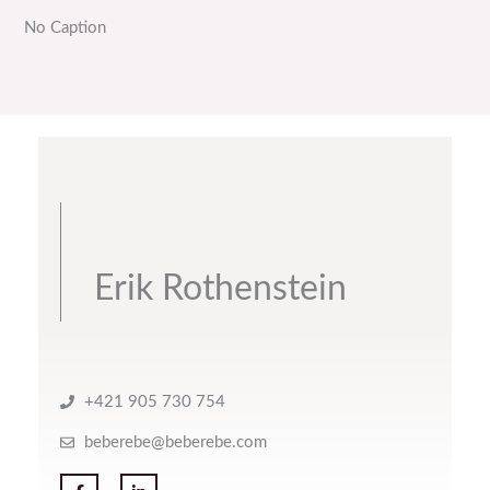
No Caption
Erik Rothenstein
+421 905 730 754
beberebe@beberebe.com