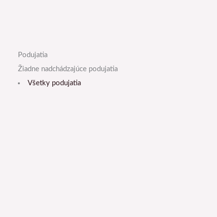
Podujatia
Žiadne nadchádzajúce podujatia
Všetky podujatia