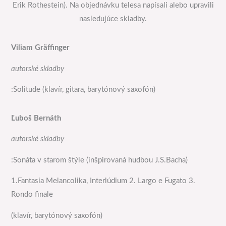
Erik Rothestein). Na objednávku telesa napísali alebo upravili
nasledujúce skladby.
Viliam Gräffinger
autorské skladby
:Solitude (klavír, gitara, barytónový saxofón)
Ľuboš Bernáth
autorské skladby
:Sonáta v starom štýle (inšpirovaná hudbou J.S.Bacha)
1.Fantasia Melancolika, Interlúdium 2. Largo e Fugato 3.
Rondo finale
(klavír, barytónový saxofón)