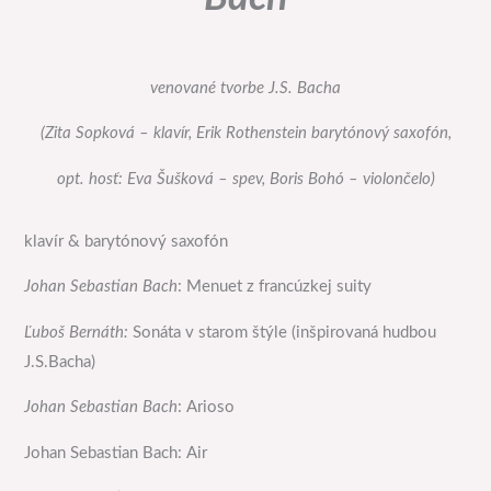
venované tvorbe J.S. Bacha
(Zita Sopková – klavír, Erik Rothenstein barytónový saxofón,
opt. hosť: Eva Šušková – spev, Boris Bohó – violončelo)
klavír & barytónový saxofón
Johan Sebastian Bach
: Menuet z francúzkej suity
Ľuboš Bernáth:
Sonáta v starom štýle (inšpirovaná hudbou
J.S.Bacha)
Johan Sebastian Bach
: Arioso
Johan Sebastian Bach: Air