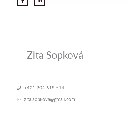
Zita Sopková
+421 904 618 514
zita.sopkova@gmail.com