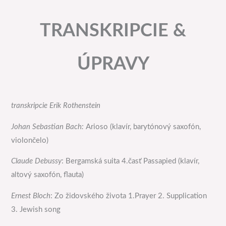
TRANSKRIPCIE &
ÚPRAVY
transkripcie Erik Rothenstein
Johan Sebastian Bach:
Arioso (klavír, barytónový saxofón,
violončelo)
Claude Debussy
: Bergamská suita 4.časť Passapied (klavír,
altový saxofón, flauta)
Ernest Bloch
: Zo židovského života 1.Prayer 2. Supplication
3. Jewish song