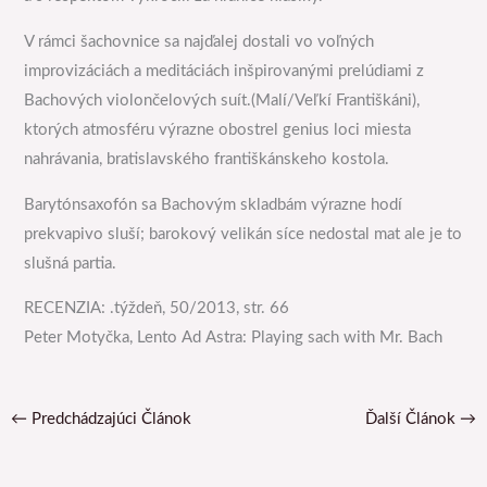
V rámci šachovnice sa najďalej dostali vo voľných
improvizáciách a meditáciách inšpirovanými prelúdiami z
Bachových violončelových suít.(Malí/Veľkí Františkáni),
ktorých atmosféru výrazne obostrel genius loci miesta
nahrávania, bratislavského františkánskeho kostola.
Barytónsaxofón sa Bachovým skladbám výrazne hodí
prekvapivo sluší; barokový velikán síce nedostal mat ale je to
slušná partia.
RECENZIA: .týždeň, 50/2013, str. 66
Peter Motyčka, Lento Ad Astra: Playing sach with Mr. Bach
←
Predchádzajúci Článok
Ďalší Článok
→