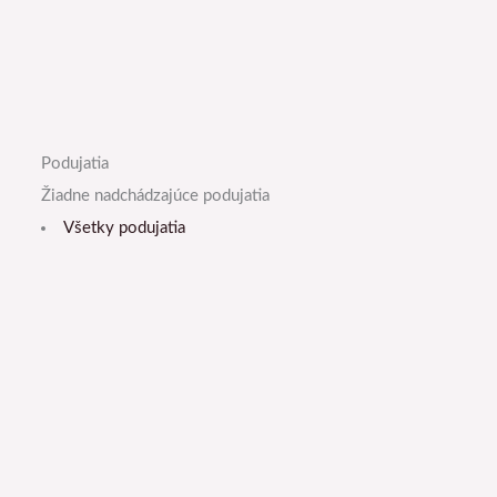
Podujatia
Žiadne nadchádzajúce podujatia
Všetky podujatia