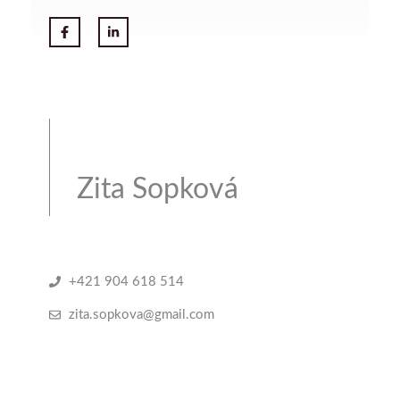
Zita Sopková
+421 904 618 514
zita.sopkova@gmail.com