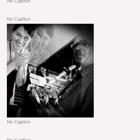
No Caption
No Caption
No Caption