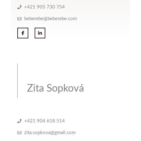
+421 905 730 754
beberebe@beberebe.com
Zita Sopková
+421 904 618 514
zita.sopkova@gmail.com