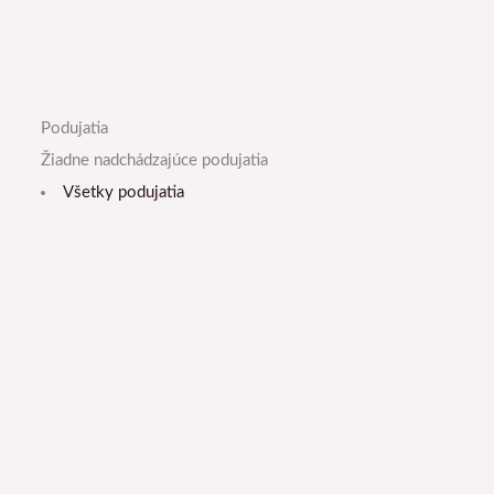
Podujatia
Žiadne nadchádzajúce podujatia
Všetky podujatia