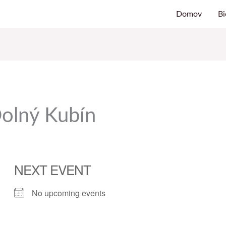
Domov
Bi
olný Kubín
NEXT EVENT
No upcoming events