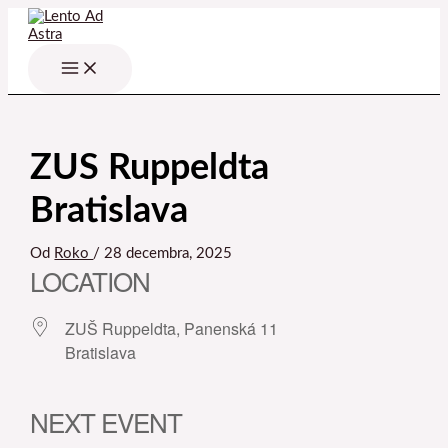
Preskočiť
na
obsah
ZUS Ruppeldta
Bratislava
Od
Roko
/
28 decembra, 2025
LOCATION
ZUŠ Ruppeldta, Panenská 11
Bratislava
NEXT EVENT