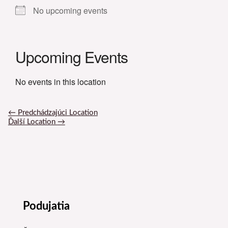
No upcoming events
Upcoming Events
No events in this location
←
Predchádzajúci Location
Ďalší Location
→
Podujatia