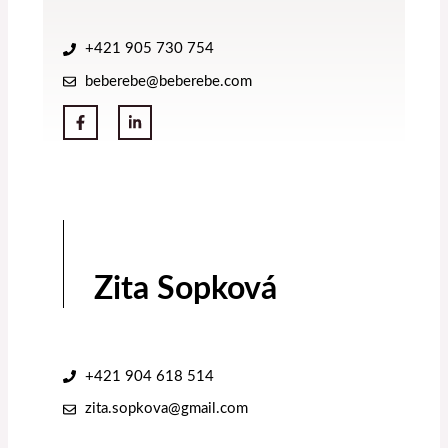
+421 905 730 754
beberebe@beberebe.com
Zita Sopková
+421 904 618 514
zita.sopkova@gmail.com