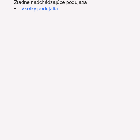
Žiadne nadchádzajúce podujatia
Všetky podujatia